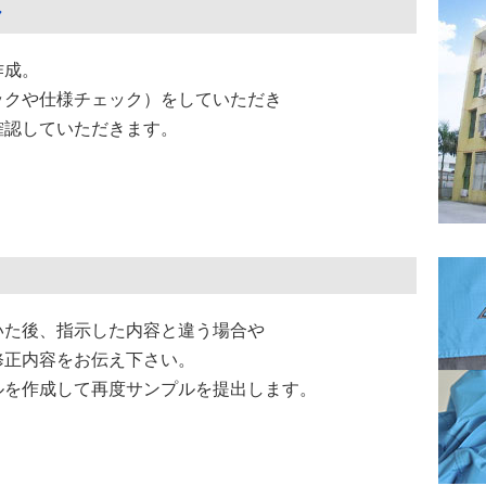
ク
作成。
ックや仕様チェック）をしていただき
確認していただきます。
いた後、指示した内容と違う場合や
修正内容をお伝え下さい。
ルを作成して再度サンプルを提出します。