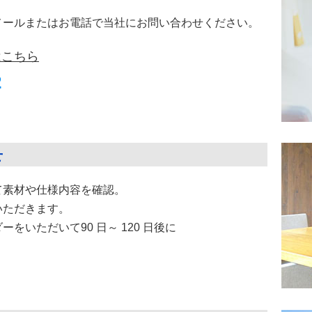
メールまたはお電話で当社にお問い合わせください。
はこちら
2
せ
て素材や仕様内容を確認。
いただきます。
をいただいて90 日～ 120 日後に
。